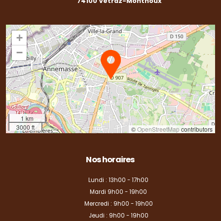
74100 Vétraz-Monthoux
+
−
1 km
3000 ft
©
OpenStreetMap
contributors
Nos horaires
Lundi : 13h00 - 17h00
Mardi 9h00 - 19h00
Mercredi : 9h00 - 19h00
Jeudi : 9h00 - 19h00