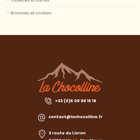
Tablettes et barres
Brownies et cookies
+33 (0)6 09 98 15 19
contact@lachocolline.fr
3 route du Livron