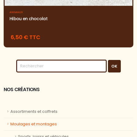
ANIMAUX
Hibou en chocolat
6,50 € TTC
NOS CRÉATIONS
Assortiments et coffrets
Moulages et montages
Sports, loisirs et véhicules