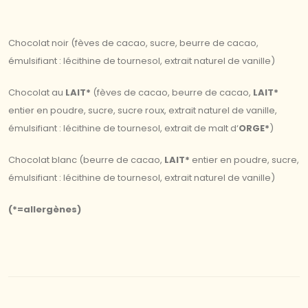
Chocolat noir (fèves de cacao, sucre, beurre de cacao,
émulsifiant : lécithine de tournesol, extrait naturel de vanille)
Chocolat au
LAIT*
(fèves de cacao, beurre de cacao,
LAIT*
entier en poudre, sucre, sucre roux, extrait naturel de vanille,
émulsifiant : lécithine de tournesol, extrait de malt d‘
ORGE*
)
Chocolat blanc (beurre de cacao,
LAIT*
entier en poudre, sucre,
émulsifiant : lécithine de tournesol, extrait naturel de vanille)
(*=allergènes)