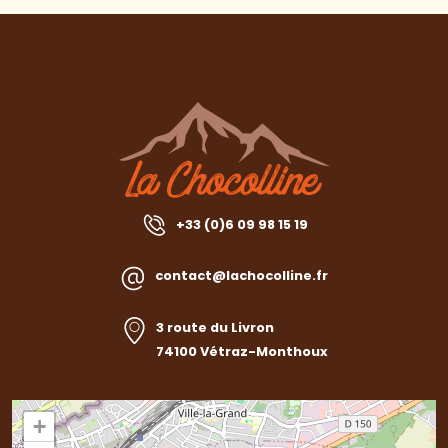
+33 (0)6 09 98 15 19
contact@lachocolline.fr
3 route du Livron
74100 Vétraz-Monthoux
+