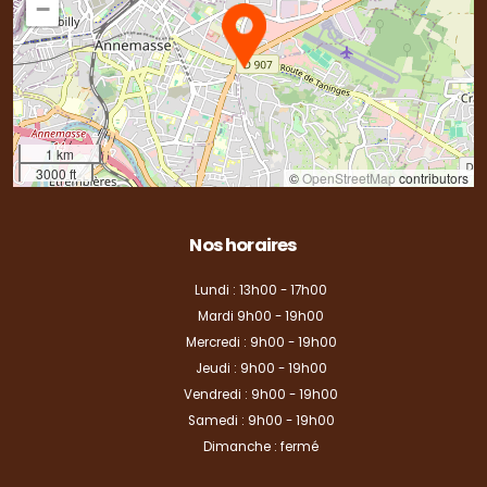
−
1 km
3000 ft
©
OpenStreetMap
contributors
Nos horaires
Lundi : 13h00 - 17h00
Mardi 9h00 - 19h00
Mercredi : 9h00 - 19h00
Jeudi : 9h00 - 19h00
Vendredi : 9h00 - 19h00
Samedi : 9h00 - 19h00
Dimanche : fermé