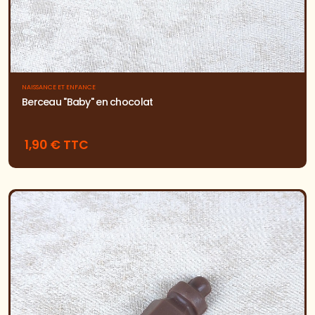
NAISSANCE ET ENFANCE
Berceau "Baby" en chocolat
1,90 € TTC