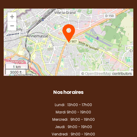
+
−
1 km
3000 ft
©
OpenStreetMap
contributors
Nos horaires
Lundi : 13h00 - 17h00
Mardi 9h00 - 19h00
Mercredi : 9h00 - 19h00
Jeudi : 9h00 - 19h00
Vendredi : 9h00 - 19h00