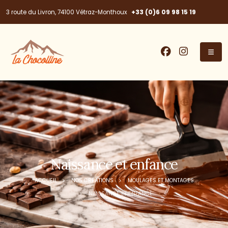
+33 (0)6 09 98 15 19
3 route du Livron, 74100 Vétraz-Monthoux
Naissance et enfance
ACCUEIL
NOS CRÉATIONS
MOULAGES ET MONTAGES
NAISSANCE ET ENFANCE