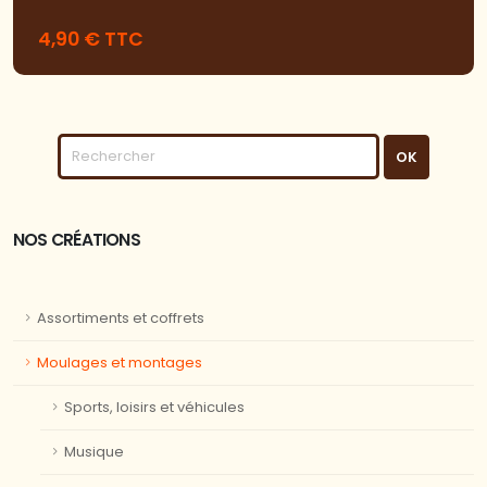
4,90 € TTC
NOS CRÉATIONS
Assortiments et coffrets
Moulages et montages
Sports, loisirs et véhicules
Musique