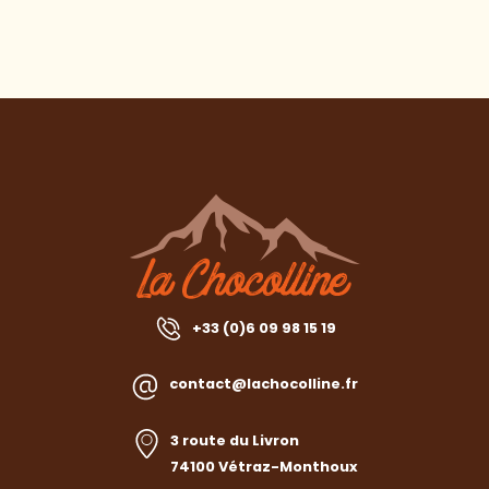
+33 (0)6 09 98 15 19
contact@lachocolline.fr
3 route du Livron
74100 Vétraz-Monthoux