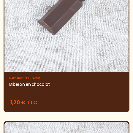
NAISSANCE ET ENFANCE
Biberon en chocolat
1,20 € TTC