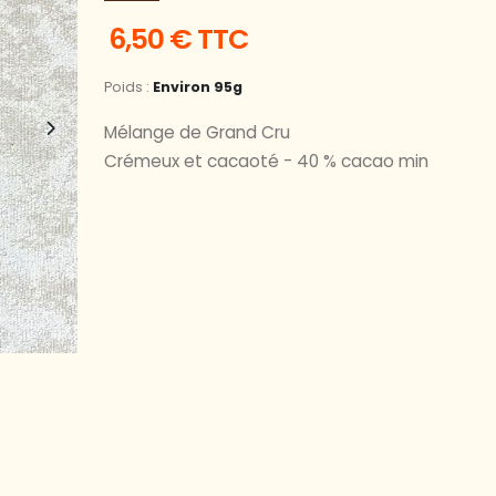
6,50 € TTC
Poids :
Environ 95g
Mélange de Grand Cru
Crémeux et cacaoté - 40 % cacao min