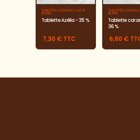
TABLETTES CHOCOLAT LAIT ET
TABLETTES CHOCOLAT
BLANC
BLANC
Tablette Azélia - 35 %
Tablette cara
36 %
7,30 € TTC
6,60 € TT