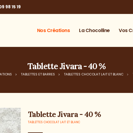
09 98 15 19
Nos Créations
La Chocolline
Vos C
Tablette Jivara - 40 %
ATIONS
TABLETTES ET BARRES
TABLETTES CHOCOLAT LAIT ET BLANC
Tablette Jivara - 40 %
TABLETTES CHOCOLAT LAIT ET BLANC