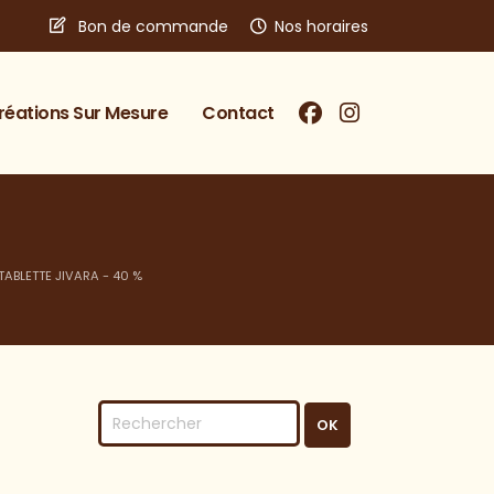
Bon de commande
Nos horaires
réations Sur Mesure
Contact
TABLETTE JIVARA - 40 %