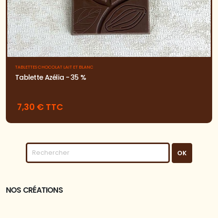
TABLETTES CHOCOLAT LAIT ET BLANC
Tablette Azélia - 35 %
7,30 € TTC
NOS CRÉATIONS