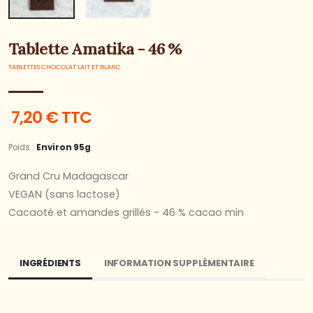
Tablette Amatika - 46 %
TABLETTES CHOCOLAT LAIT ET BLANC
7,20 € TTC
Poids :
Environ 95g
Grand Cru Madagascar
VEGAN (sans lactose)
Cacaoté et amandes grillés - 46 % cacao min
INGRÉDIENTS
INFORMATION SUPPLÉMENTAIRE