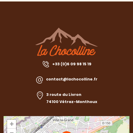
+33 (0)6 09 98 15 19
contact@lachocolline.fr
3 route du Livron
74100 Vétraz-Monthoux
+
−