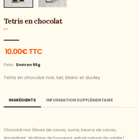
Tetris en chocolat
KIT
10.00€ TTC
Poids :
Environ 95g
Tetris en chocolat noir, lait, blanc et ducley
INGRÉDIENTS
INFORMATION SUPPLÉMENTAIRE
Chocolat noir (fèves de cacao, sucre, beurre de cacao,
émulsifiant : lécithine de tournesol, extrait naturel de vanille)