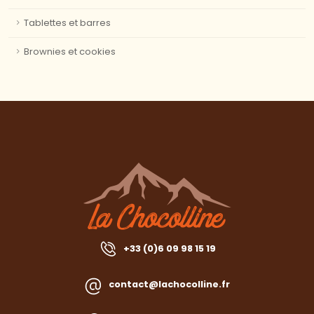
Tablettes et barres
Brownies et cookies
+33 (0)6 09 98 15 19
contact@lachocolline.fr