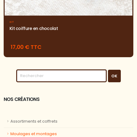
KIT
Kit coiffure en chocolat
17,00 € TTC
NOS CRÉATIONS
Assortiments et coffrets
Moulages et montages