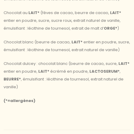
Chocolat au
LAIT*
(fèves de cacao, beurre de cacao,
LAIT*
entier en poudre, sucre, sucre roux, extrait naturel de vanille,
émulsifiant : lécithine de tournesol, extrait de malt d‘
ORGE*
)
Chocolat blanc (beurre de cacao,
LAIT*
entier en poudre, sucre,
émulsifiant : lécithine de tournesol, extrait naturel de vanille)
Chocolat dulcey : chocolat blanc (beurre de cacao, sucre,
LAIT*
entier en poudre,
LAIT*
écrémé en poudre,
LACTOSERUM*
,
BEURRE*
, émulsifiant : lécithine de tournesol, extrait naturel de
vanille)
(*=allergènes)