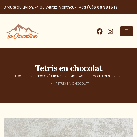
+33 (0)6 09 98 15 19
3 route du Livron, 74100 Vétraz-Monthoux
Tetris en chocolat
ACCUEIL
NOS CRÉATIONS
MOULAGES ET MONTAGES
KIT
TETRIS EN CHOCOLAT