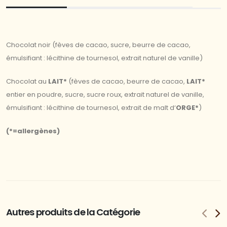
Chocolat noir (fèves de cacao, sucre, beurre de cacao,
émulsifiant : lécithine de tournesol, extrait naturel de vanille)
Chocolat au
LAIT*
(fèves de cacao, beurre de cacao,
LAIT*
entier en poudre, sucre, sucre roux, extrait naturel de vanille,
émulsifiant : lécithine de tournesol, extrait de malt d‘
ORGE*
)
(*=allergènes)
Autres produits de la Catégorie