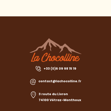
+33 (0)6 09 98 15 19
contact@lachocolline.fr
3 route du Livron
74100 Vétraz-Monthoux