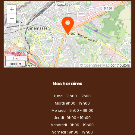
+
−
1 km
3000 ft
©
OpenStreetMap
contributors
Nos horaires
Lundi : 13h00 - 17h00
Mardi 9h00 - 19h00
Mercredi : 9h00 - 19h00
Jeudi : 9h00 - 19h00
Vendredi : 9h00 - 19h00
Samedi : 9h00 - 19h00