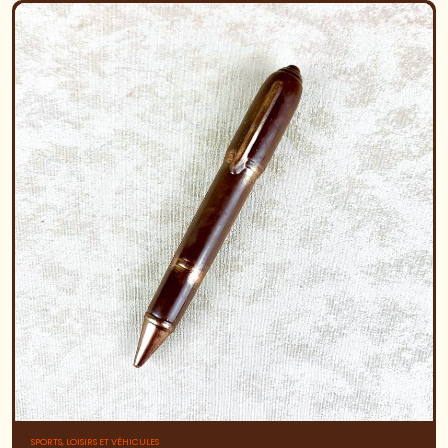
SPORTS, LOISIRS ET VÉHICULES