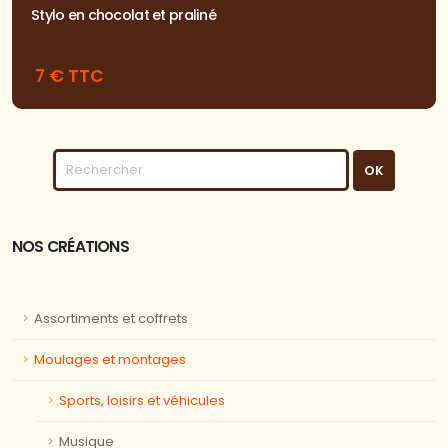
Stylo en chocolat et praliné
7 € TTC
NOS CRÉATIONS
Assortiments et coffrets
Moulages et montages
Sports, loisirs et véhicules
Musique