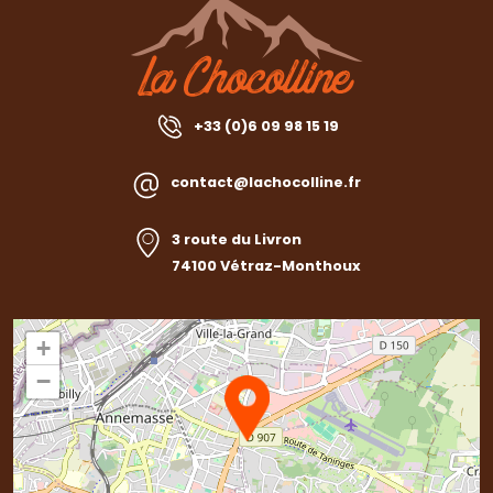
+33 (0)6 09 98 15 19
contact@lachocolline.fr
3 route du Livron
74100 Vétraz-Monthoux
+
−