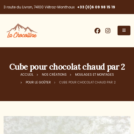
+33 (0)6 09 98 15 19
3 route du Livron, 74100 Vétraz-Monthoux
Cube pour chocolat chaud par 2
ACCUEIL
NOS CRÉATIONS
MOULAGES ET MONTAGES
POUR LE GOÛTER
CUBE POUR CHOCOLAT CHAUD PAR 2