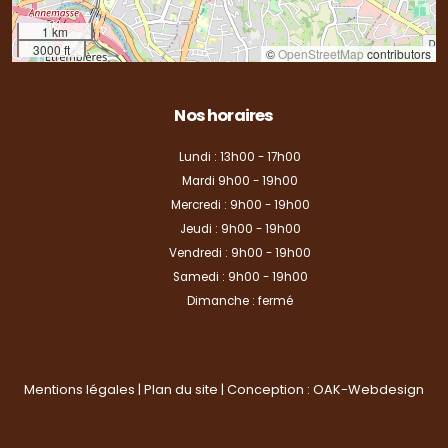
1 km
3000 ft
©
OpenStreetMap
contributors
Nos horaires
Lundi : 13h00 - 17h00
Mardi 9h00 - 19h00
Mercredi : 9h00 - 19h00
Jeudi : 9h00 - 19h00
Vendredi : 9h00 - 19h00
Samedi : 9h00 - 19h00
Dimanche : fermé
Mentions légales
|
Plan du site
| Conception :
OAK-Webdesign