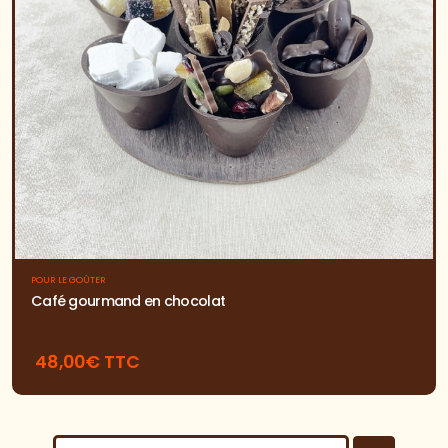
POUR LE GOÛTER
Café gourmand en chocolat
48,00€ TTC