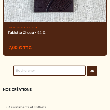
TABLETTES CHOCOLAT NOIR
Tablette Chuao - 94 %
7,00 € TTC
NOS CRÉATIONS
Assortiments et coffrets