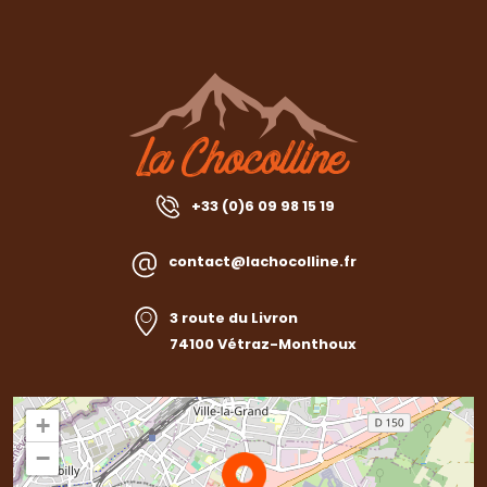
+33 (0)6 09 98 15 19
contact@lachocolline.fr
3 route du Livron
74100 Vétraz-Monthoux
+
−