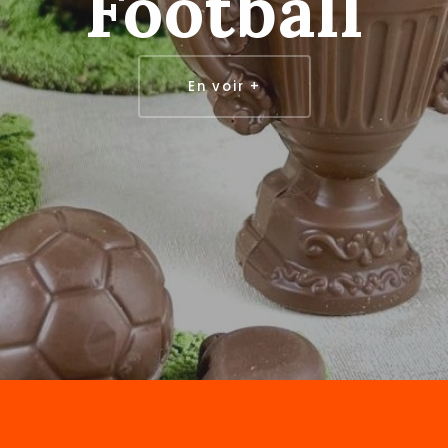
Football
En voir +