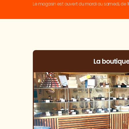
Le magasin est ouvert du mardi au samedi, de 10
La boutiqu