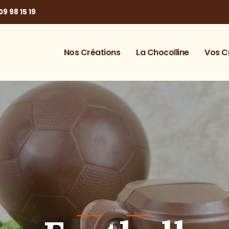
09 98 15 19
Nos Créations
La Chocolline
Vos C