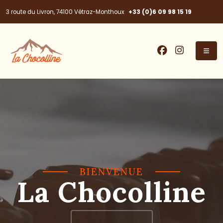
+33 (0)6 09 98 15 19
3 route du Livron, 74100 Vétraz-Monthoux
BIENVENUE
La Chocolline