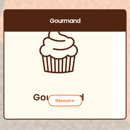
Gourmand
Découvrir