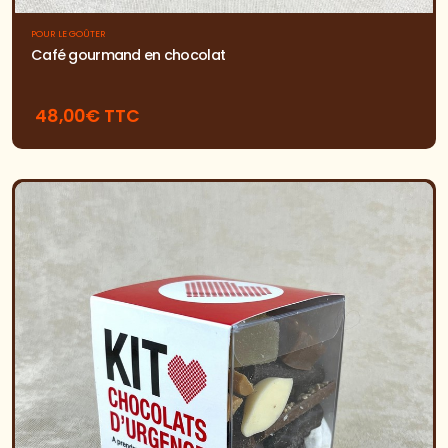
POUR LE GOÛTER
Café gourmand en chocolat
48,00€ TTC