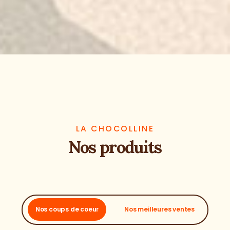
LA CHOCOLLINE
Nos produits
Nos coups de coeur
Nos meilleures ventes