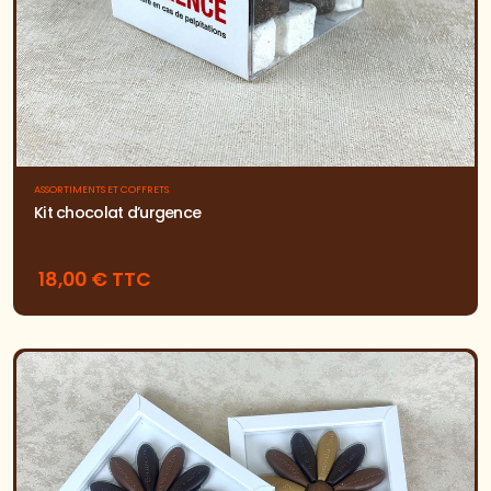
ASSORTIMENTS ET COFFRETS
Kit chocolat d’urgence
18,00 € TTC