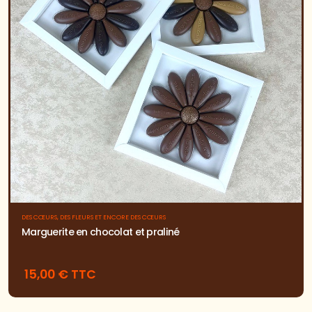
DES CŒURS, DES FLEURS ET ENCORE DES CŒURS
Marguerite en chocolat et praliné
15,00 € TTC