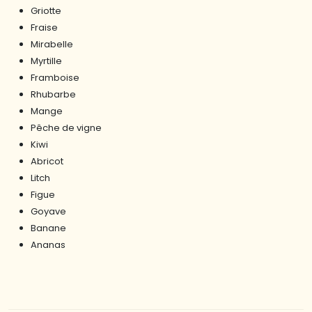
Griotte
Fraise
Mirabelle
Myrtille
Framboise
Rhubarbe
Mange
Pêche de vigne
Kiwi
Abricot
Litch
Figue
Goyave
Banane
Ananas